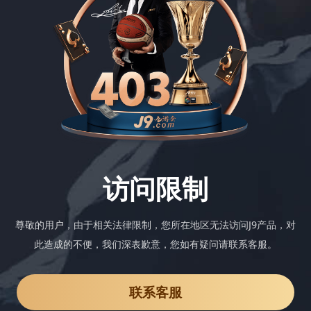
访问限制
尊敬的用户，由于相关法律限制，您所在地区无法访问J9产品，对
此造成的不便，我们深表歉意，您如有疑问请联系客服。
联系客服