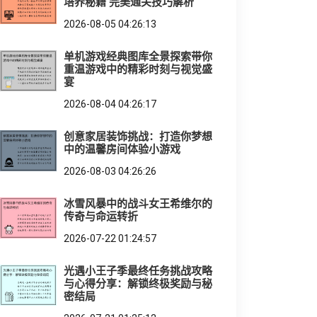
培养秘籍 完美通关技巧解析
2026-08-05 04:26:13
单机游戏经典图库全景探索带你
重温游戏中的精彩时刻与视觉盛
宴
2026-08-04 04:26:17
创意家居装饰挑战：打造你梦想
中的温馨房间体验小游戏
2026-08-03 04:26:26
冰雪风暴中的战斗女王希维尔的
传奇与命运转折
2026-07-22 01:24:57
光遇小王子季最终任务挑战攻略
与心得分享：解锁终极奖励与秘
密结局