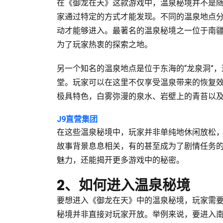
在《御龙在天》这款游戏中，温泉秘境并不是
家通过特定的方式才能发现。不同的温泉地点
动才能够进入。最著名的温泉秘境之一位于南疆
为了玩家热衷的探索之地。
另一个知名的温泉地点是位于东海的“龙泉洞”
堂。玩家可以在这里不仅享受温泉带来的恢复
极具特色，白雾弥漫的泉水、岩壁上的青苔以
J9直营集团
在这些温泉秘境中，玩家并非单纯地休闲放松
故事背景息息相关，有的甚至成为了剧情任务
魅力，还能揭开更多游戏中的秘密。
2、如何进入温泉秘境
要想进入《御龙在天》中的温泉秘境，玩家需
秘境并非直接对玩家开放。举例来说，要进入南