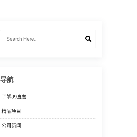
导航
了解J9直营
精品项目
公司新闻