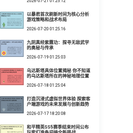
2026-07-21 01:25:12
以暴君首次刷新时间为核心分析
游戏策略和战术布局
2026-07-20 01:25:16
九阴真经紫霞功：探寻无敌武学
的奥秘与传承
2026-07-19 01:25:03
乌达斯塔具体位置揭秘 你不知道
的乌达斯塔所在的神秘地理位置
2026-07-18 01:25:04
打造沉浸式虚拟世界体验 探索客
户端游戏的未来发展与创新趋势
2026-07-17 18:20:08
和平精英SS5赛季结束时间公布
玩家们准备迎接全新挑战