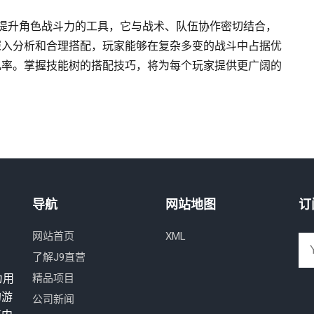
提升角色战斗力的工具，它与战术、队伍协作密切结合，
深入分析和合理搭配，玩家能够在复杂多变的战斗中占据优
几率。掌握技能树的搭配技巧，将为每个玩家提供更广阔的
导航
网站地图
订
网站首页
XML
了解J9直营
为用
精品项目
的游
公司新闻