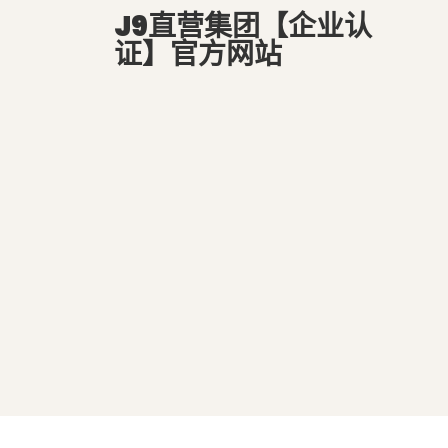
J9直营集团【企业认
证】官方网站