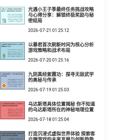
光遇小王子季最终任务挑战攻略
与心得分享：解锁终极奖励与秘
密结局
2026-07-21 01:25:12
以暴君首次刷新时间为核心分析
游戏策略和战术布局
2026-07-20 01:25:16
九阴真经紫霞功：探寻无敌武学
的奥秘与传承
2026-07-19 01:25:03
乌达斯塔具体位置揭秘 你不知道
的乌达斯塔所在的神秘地理位置
2026-07-18 01:25:04
打造沉浸式虚拟世界体验 探索客
户端游戏的未来发展与创新趋势