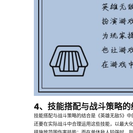
4、技能搭配与战斗策略的
技能搭配与战斗策略的结合是《英雄无敌5》中
还要在实际战斗中合理运用这些技能，以最大
择施放范围伤害技能；而在单体敌人较强时，