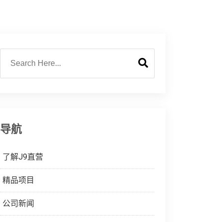
导航
了解J9直营
精品项目
公司新闻