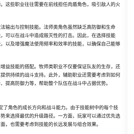
的。这些职业往往需要在前线担任肉盾角色，吸引敌人的火
魔法输出与控制技能。法师类角色虽然缺乏高防御和生命
能，可以在战斗中造成毁灭性的打击。因此，在选择技能
能，以及增强魔法使用频率和效率的技能，以确保自己能够
和增益技能的搭配。牧师类职业不仅要保证队友的生存，还
伍提供持续的战斗支持。此外，辅助职业还需要考虑到如何
力、提高防御力等，帮助整个队伍在战斗中占据优势。
定了角色的成长方向和战斗能力。由于技能树中的每个技
形势来选择最优的升级路径。一方面，玩家可以通过优先选
方面，也需要考虑到技能的长远发展与组合效果。