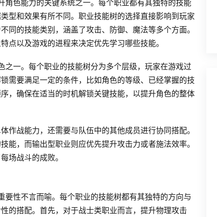
升角色能力的关键系统之一。每个职业都有其独特的技能
据类型和效果有所不同。职业技能树的选择直接影响到玩家
为不同的技能类别，涵盖了攻击、防御、魔法等多个方面。
业特点以及游戏的进程来决定优先学习哪些技能。
色之一。每个职业的技能树分为多个层级，玩家在游戏过
解锁需要满足一定的条件，比如角色的等级、已经掌握的技
顺序，确保在适当的时机解锁关键技能，以提升角色的整体
单体作战能力，还需要与队伍中的其他成员进行协同搭配。
的技能，而输出型职业则应优先提升攻击力或者施法效率。
了每场战斗的成败。
重要性不言而喻。每个职业的技能树都有其独特的方向与
对性的搭配。首先，对于战士类职业而言，提升物理攻击