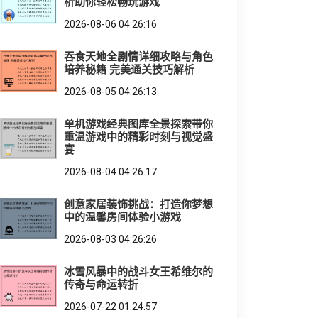
析助你轻松畅玩游戏
2026-08-06 04:26:16
吞食天地全剧情详细攻略与角色
培养秘籍 完美通关技巧解析
2026-08-05 04:26:13
单机游戏经典图库全景探索带你
重温游戏中的精彩时刻与视觉盛
宴
2026-08-04 04:26:17
创意家居装饰挑战：打造你梦想
中的温馨房间体验小游戏
2026-08-03 04:26:26
冰雪风暴中的战斗女王希维尔的
传奇与命运转折
2026-07-22 01:24:57