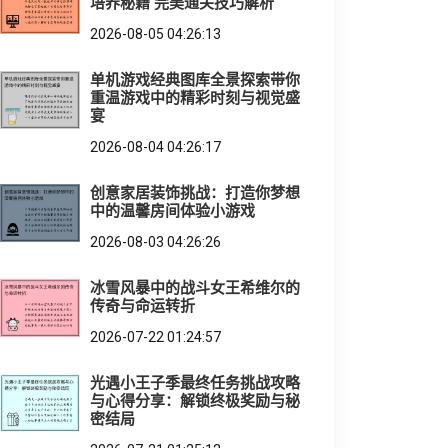
培养秘籍 完美通关技巧解析
2026-08-05 04:26:13
单机游戏经典图库全景探索带你
重温游戏中的精彩时刻与视觉盛
宴
2026-08-04 04:26:17
创意家居装饰挑战：打造你梦想
中的温馨房间体验小游戏
2026-08-03 04:26:26
冰雪风暴中的战斗女王希维尔的
传奇与命运转折
2026-07-22 01:24:57
光遇小王子季最终任务挑战攻略
与心得分享：解锁终极奖励与秘
密结局