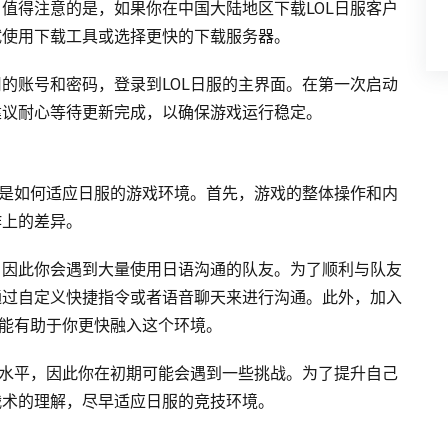
值得注意的是，如果你在中国大陆地区下载LOL日服客户
试使用下载工具或选择更快的下载服务器。
的账号和密码，登录到LOL日服的主界面。在第一次启动
建议耐心等待更新完成，以确保游戏运行稳定。
战是如何适应日服的游戏环境。首先，游戏的整体操作和内
作上的差异。
，因此你会遇到大量使用日语沟通的队友。为了顺利与队友
通过自定义快捷指令或者语音聊天来进行沟通。此外，加入
可能有助于你更快融入这个环境。
戏水平，因此你在初期可能会遇到一些挑战。为了提升自己
战术的理解，尽早适应日服的竞技环境。