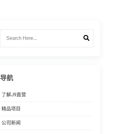
导航
了解J9直营
精品项目
公司新闻