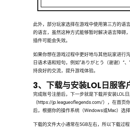
此外，部分玩家选择在游戏中使用第三方的语
的语言，虽然这种方式能够暂时解决语言障碍
插件可能会失效。
如果你想在游戏过程中更好地与其他玩家进行
日语术语和短句，例如“ありがとう（谢谢）”、
持良好的交流，提升游戏体验。
3、下载与安装LOL日服客
完成账号注册后，下一步就是下载并安装LOL日
（https://jp.leagueoflegends.c
后，根据你的操作系统（Windows或Mac）
下载的文件大小通常在5GB左右，所以下载过