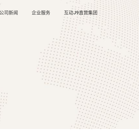
公司新闻
企业服务
互动J9直营集团