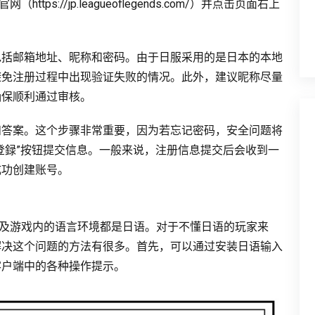
s://jp.leagueoflegends.com/）并点击页面右上
包括邮箱地址、昵称和密码。由于日服采用的是日本的本地
避免注册过程中出现验证失败的情况。此外，建议昵称尽量
确保顺利通过审核。
和答案。这个步骤非常重要，因为若忘记密码，安全问题将
登録”按钮提交信息。一般来说，注册信息提交后会收到一
成功创建账号。
端及游戏内的语言环境都是日语。对于不懂日语的玩家来
解决这个问题的方法有很多。首先，可以通过安装日语输入
客户端中的各种操作提示。