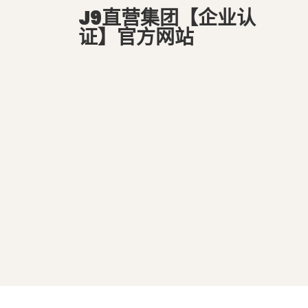
J9直营集团【企业认
证】官方网站