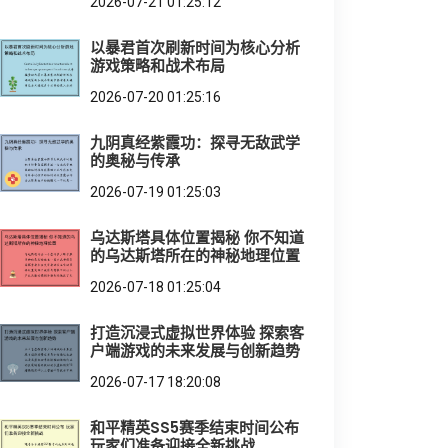
2026-07-21 01:25:12
以暴君首次刷新时间为核心分析
游戏策略和战术布局
2026-07-20 01:25:16
九阴真经紫霞功：探寻无敌武学
的奥秘与传承
2026-07-19 01:25:03
乌达斯塔具体位置揭秘 你不知道
的乌达斯塔所在的神秘地理位置
2026-07-18 01:25:04
打造沉浸式虚拟世界体验 探索客
户端游戏的未来发展与创新趋势
2026-07-17 18:20:08
和平精英SS5赛季结束时间公布
玩家们准备迎接全新挑战