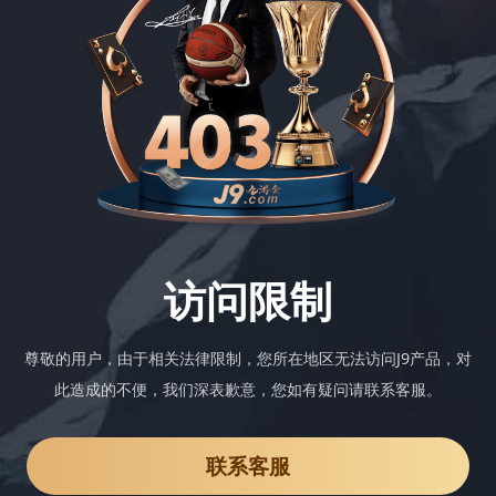
访问限制
尊敬的用户，由于相关法律限制，您所在地区无法访问J9产品，对
此造成的不便，我们深表歉意，您如有疑问请联系客服。
联系客服