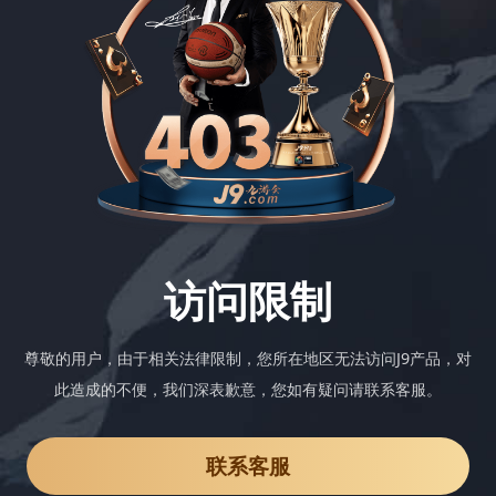
访问限制
尊敬的用户，由于相关法律限制，您所在地区无法访问J9产品，对
此造成的不便，我们深表歉意，您如有疑问请联系客服。
联系客服