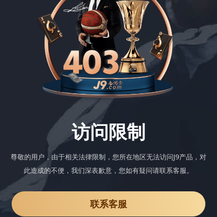
访问限制
尊敬的用户，由于相关法律限制，您所在地区无法访问J9产品，对
此造成的不便，我们深表歉意，您如有疑问请联系客服。
联系客服