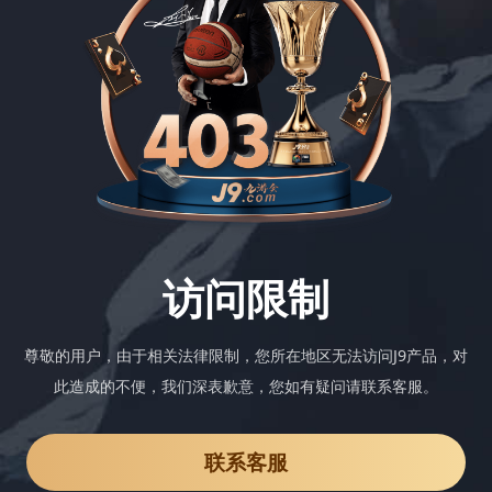
访问限制
尊敬的用户，由于相关法律限制，您所在地区无法访问J9产品，对
此造成的不便，我们深表歉意，您如有疑问请联系客服。
联系客服