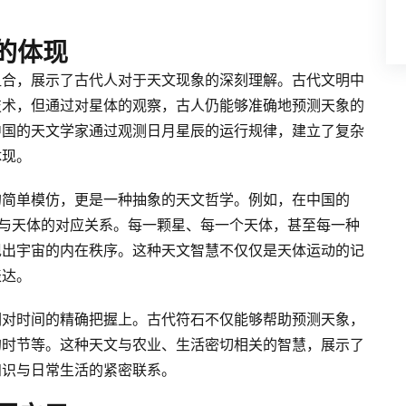
的体现
组合，展示了古代人对于天文现象的深刻理解。古代文明中
技术，但通过对星体的观察，古人仍能够准确地预测天象的
中国的天文学家通过观测日月星辰的运行规律，建立了复杂
体现。
的简单模仿，更是一种抽象的天文哲学。例如，在中国的
行与天体的对应关系。每一颗星、每一个天体，甚至每一种
现出宇宙的内在秩序。这种天文智慧不仅仅是天体运动的记
表达。
们对时间的精确把握上。古代符石不仅能够帮助预测天象，
的时节等。这种天文与农业、生活密切相关的智慧，展示了
知识与日常生活的紧密联系。