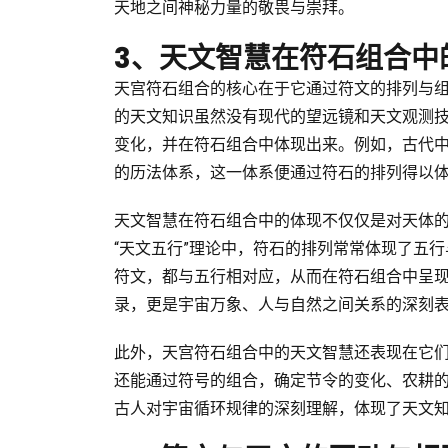
天地之间神秘力量的敬畏与崇拜。
3、天文智慧在符石组合中
天宫符石组合的核心在于它通过符文的排列与
的天文知识虽然没有现代的望远镜和天文观测
变化，并在符石组合中体现出来。例如，古代
的历法体系，这一体系便通过符石的排列得以
天文智慧在符石组合中的体现不仅仅是对天体
“天文五行”理论中，符石的排列常常体现了五
符文，都与五行相对应，从而在符石组合中呈
录，更是宇宙万象、人与自然之间关系的深刻
此外，天宫符石组合中的天文智慧还表现在它
还能通过符号的组合，确定节令的变化、农耕
古人对宇宙循环规律的深刻理解，体现了天文