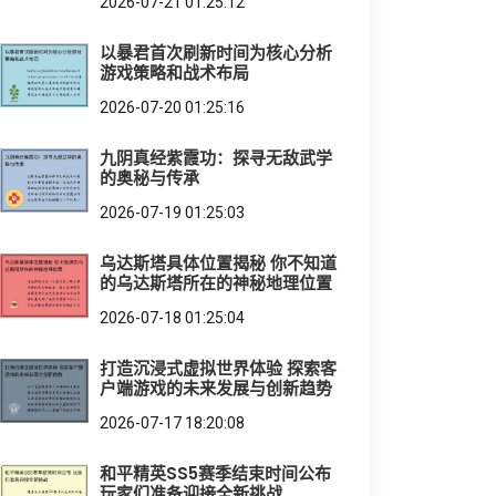
2026-07-21 01:25:12
以暴君首次刷新时间为核心分析
游戏策略和战术布局
2026-07-20 01:25:16
九阴真经紫霞功：探寻无敌武学
的奥秘与传承
2026-07-19 01:25:03
乌达斯塔具体位置揭秘 你不知道
的乌达斯塔所在的神秘地理位置
2026-07-18 01:25:04
打造沉浸式虚拟世界体验 探索客
户端游戏的未来发展与创新趋势
2026-07-17 18:20:08
和平精英SS5赛季结束时间公布
玩家们准备迎接全新挑战