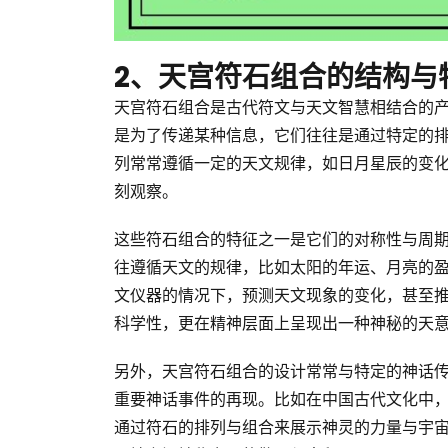
2、天宫符石组合的结构与
天宫符石组合是古代符文与天文智慧相结合的
是为了传递某种信息，它们往往是通过特定的
列常常遵循一定的天文规律，如日月星辰的变
刻观察。
这些符石组合的特征之一是它们的对称性与周
往遵循天文的规律，比如太阳的年运、月亮的
文仪器的情况下，预测天文现象的变化，甚至
科学性，更在精神层面上呈现出一种神秘的天
另外，天宫符石组合的设计常常与特定的神话
重要神话事件的再现。比如在中国古代文化中
通过符石的排列与组合来展示神灵的力量与宇