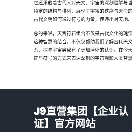
它还承载着古代人对天文、宇宙的深刻理解与
特定的结构与排列，展现了宇宙的秩序与天命
古代文明如何通过符号的力量，传递出对天地
总的来说，天宫符石组合不仅是古代文化的瑰
这种智慧的结合，不仅仅帮助我们了解古代天
系、探寻宇宙奥秘有了更加清晰的认识。在今
征与符号的方式来表达深刻的宇宙观和人类智
J9直营集团【企业认
证】官方网站