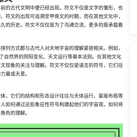
年前的古代文明中便已经出现。符文不仅是文字的雏形，也
国，符文的出现可追溯至甲骨文的时期，而在其他文化中，
悠久的历史。符文不仅仅是为了沟通交流，更多的是承载着
和排列方式都与古代人对天地宇宙的理解紧密相关。例如，
达了自然界的阴阳变化、天文运行等基本法则。在其他文化
天文现象的关注与理解。符文不仅仅是语言的符号，它们往
的力量或天意。
载体，它们的结构和形态设计往往与天体运行、星座布局等
古人如何通过这些象征性符号构建起他们的宇宙观，如何将
类角色的理解。