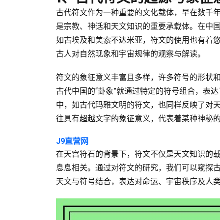
古代符文作为一种重要的文化载体，早在数千
是宗教、神话和天文知识的重要承载体。在中
如古埃及和美索不达米亚，符文的使用也有着
古人对自然现象和宇宙规律的观察与解读。
符文的象征意义丰富且多样，许多符号的形状
古代中国的“卦象”就通过特定的符号组合，表
中，如古代玛雅文明的符文，也同样反映了对
往具有超越文字的象征意义，代表着某种神秘
J9直营网
在天宫符石的背景下，符文不仅是天文知识的
息息相关。通过对符文的研究，我们可以窥探
天文与符号结合，表达对命运、宇宙秩序及人