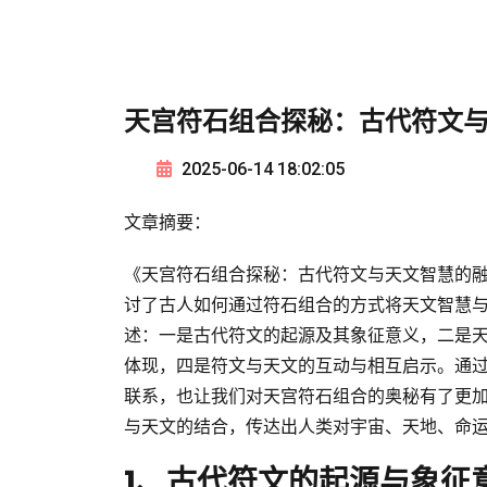
天宫符石组合探秘：古代符文
2025-06-14 18:02:05
文章摘要：
《天宫符石组合探秘：古代符文与天文智慧的
讨了古人如何通过符石组合的方式将天文智慧
述：一是古代符文的起源及其象征意义，二是
体现，四是符文与天文的互动与相互启示。通
联系，也让我们对天宫符石组合的奥秘有了更
与天文的结合，传达出人类对宇宙、天地、命
1、古代符文的起源与象征