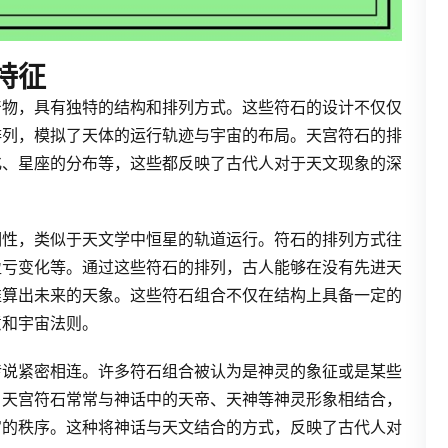
特征
产物，具有独特的结构和排列方式。这些符石的设计不仅仅
排列，模拟了天体的运行轨迹与宇宙的布局。天宫符石的排
化、星座的分布等，这些都反映了古代人对于天文现象的深
期性，类似于天文学中恒星的轨道运行。符石的排列方式往
盈亏变化等。通过这些符石的排列，古人能够在没有先进天
推算出未来的天象。这些符石组合不仅在结构上具备一定的
意和宇宙法则。
传说紧密相连。许多符石组合被认为是神灵的象征或是某些
，天宫符石常常与神话中的天帝、天神等神灵形象相结合，
宙的秩序。这种将神话与天文结合的方式，反映了古代人对