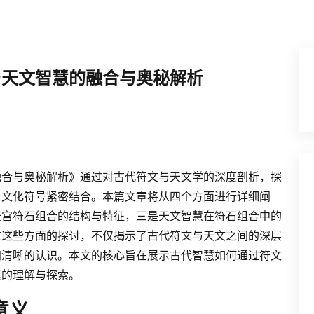
与天文智慧的融合与奥秘解析
融合与奥秘解析》通过对古代符文与天文学的深度剖析，探
与文化符号紧密结合。本篇文章将从四个方面进行详细阐
天宫符石组合的结构与特征，三是天文智慧在符石组合中的
过这些方面的探讨，不仅揭示了古代符文与天文之间的深层
加清晰的认识。本文的核心旨在展示古代智慧如何通过符文
运的理解与探索。
意义