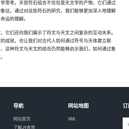
哲学思考。天宫符石组合不仅仅是天文学的产物，它们通过
的象征。通过对这些符石的研究，我们能够更加深入地理解
、命运的理解。
宝，它们还向我们展示了符文与天文之间复杂的互动关系。
文的成就，也让我们对古代人如何通过符号与天体建立联
天，这种符文与天文的结合仍然能够启示我们，如何通过象
慧。
导航
网站地图
订
网站首页
XML
了解J9直营