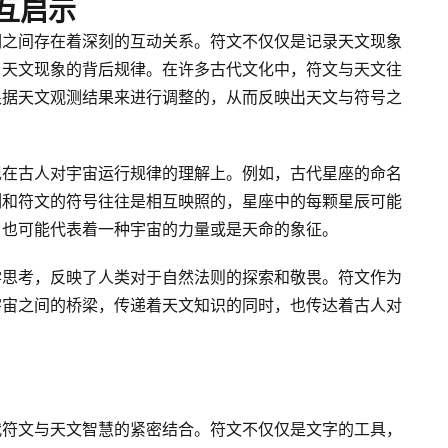
互启示
们之间存在着深刻的互动关系。符文不仅仅是记录天文现象
了天文现象的背后规律。在许多古代文化中，符文与天文往
根据天文观测结果来进行调整的，从而反映出天文与符号之
现在古人对宇宙运行规律的理解上。例如，古代星座的命名
列和符文的符号往往是相互映照的，星座中的每颗星辰可能
，也可能代表着一种宇宙的力量或是天命的象征。
学思考，反映了人类对于自然法则的探索和敬畏。符文作为
宇宙之间的桥梁，传递着天文知识的同时，也传达着古人对
代符文与天文智慧的紧密结合。符文不仅仅是文字的工具，