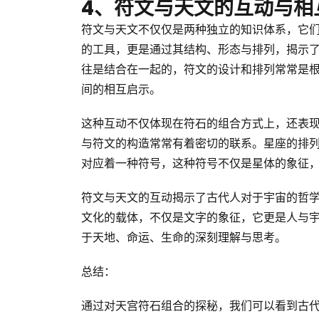
4、符文与天文的互动与相
符文与天文不仅仅是两种独立的知识体系，它
的工具，更是通过其结构、形态与排列，揭示
往是结合在一起的，符文的设计和排列常常是
间的相互启示。
这种互动不仅体现在符石的组合方式上，还表
与符文的构造常常有着密切的联系。星座的排
对应着一种符号，这种符号不仅是星体的象征
符文与天文的互动揭示了古代人对于宇宙的哲
文化的载体，不仅是文字的象征，它更是人与
于天地、命运、生命的深刻理解与思考。
总结：
通过对天宫符石组合的探秘，我们可以看到古