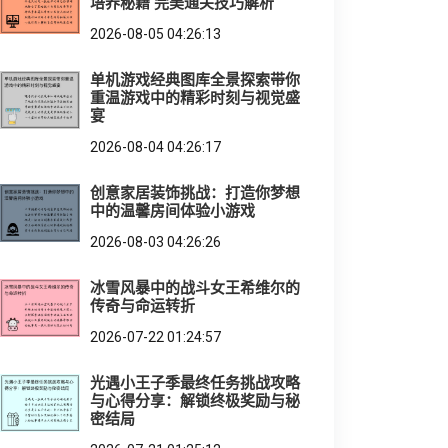
培养秘籍 完美通关技巧解析
2026-08-05 04:26:13
单机游戏经典图库全景探索带你
重温游戏中的精彩时刻与视觉盛
宴
2026-08-04 04:26:17
创意家居装饰挑战：打造你梦想
中的温馨房间体验小游戏
2026-08-03 04:26:26
冰雪风暴中的战斗女王希维尔的
传奇与命运转折
2026-07-22 01:24:57
光遇小王子季最终任务挑战攻略
与心得分享：解锁终极奖励与秘
密结局