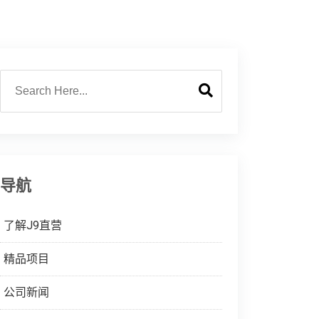
导航
了解J9直营
精品项目
公司新闻